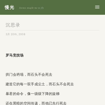
慢光
Stones taught me to fly
沉思录
3月 20th, 2008
罗马竞技场
拱门会坍塌，而石头不会死去
建造它的每一双手成尘土，而石头不会死去
暴君的命令，像一级级下降的旋梯
还在黑暗的空间传递，而他已先行死去