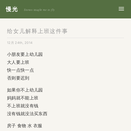
慢光
Stones taught me to fly
给女儿解释上班这件事
12月 24th, 2014
小朋友要上幼儿园
大人要上班
快一点快一点
否则要迟到
如果你不上幼儿园
妈妈就不能上班
不上班就没有钱
没有钱就没法买东西
房子 食物 水 衣服