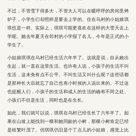
不过，不管雪下得多大，不管大人可以在暖呼呼的房间里烤
炉子，小学生们却照样是要去上学的。住在乌村的小姑娘琪
琪也是一样。实际上，琪琪可能更喜欢在这样的大雪天去上
学呢。她去年夏天在邻村的小学报了名儿，今年是正式的小
学生了。
小姑娘琪琪在乌村已经生活六年半了。这就是说，自从她出
生起，就一直在这里生活。也许有人说，小孩子的生活不叫
生活，这未免有点不公平。不叫生活又叫什么呢？这些话都
是那种长大后就忘了自己也有小时候的人说出来的。不过这
也提醒人们，小孩子的生活和成人的生活的确有不同之处。
小孩们不但是生活，同时也是在生长。
如此，我们就可以说，琪琪在乌村已经生长了六年半了。如
果在山坡上能找到一棵和她同龄的小树，那棵小树肯定已经
是枝繁叶茂了。但琪琪仍旧是个丁点儿的小姑娘，感觉上比