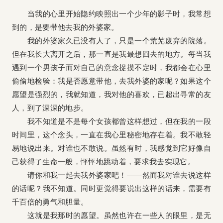
当我的心里开始隐约映照出一个少年的影子时，我常想
到的，是要带他去我的外婆家。
我的外婆家久已没有人了，只是一个荒芜废弃的院落。
但在我长大离开之后，那一直是我最想回去的地方。每当我
遇到一个男孩子而对自己的意念捉摸不定时，我都会在心里
偷偷地检验：我是否愿意带他，去我外婆的家呢？如果这个
愿望是强烈的，我就知道，我对他的喜欢，已超出寻常的友
人，到了深深的地步。
我不知道是不是每个女孩都曾这样想过，但在我的一段
时间里，这个念头，一直在我心里秘密地存在着。我不敢轻
易地说出来。对谁也不敢说。虽然有时，我感觉到它好像自
己获得了生命一般，怦怦地跳动着，要求我去实现它。
请你和我一起去我外婆家吧！——然而我对谁去说这样
的话呢？我不知道。同时更觉得要说出这样的话来，需要有
千百倍的勇气和胆量。
这就是我那时的愿望。虽然也许在一些人的眼里，是无