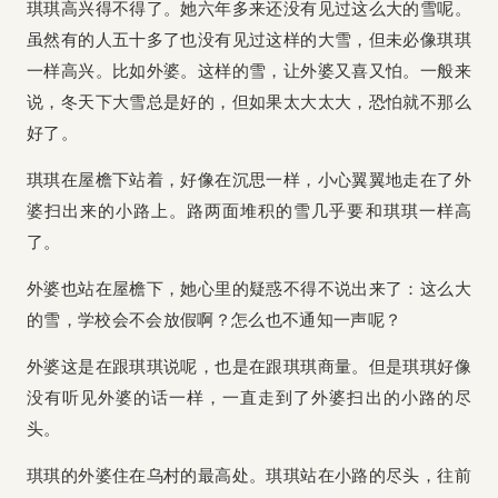
琪琪高兴得不得了。她六年多来还没有见过这么大的雪呢。
虽然有的人五十多了也没有见过这样的大雪，但未必像琪琪
一样高兴。比如外婆。这样的雪，让外婆又喜又怕。一般来
说，冬天下大雪总是好的，但如果太大太大，恐怕就不那么
好了。
琪琪在屋檐下站着，好像在沉思一样，小心翼翼地走在了外
婆扫出来的小路上。路两面堆积的雪几乎要和琪琪一样高
了。
外婆也站在屋檐下，她心里的疑惑不得不说出来了：
这么大
的雪，学校会不会放假啊？怎么也不通知一声呢？
外婆这是在跟琪琪说呢，也是在跟琪琪商量。但是琪琪好像
没有听见外婆的话一样，一直走到了外婆扫出的小路的尽
头。
琪琪的外婆住在乌村的最高处。琪琪站在小路的尽头，往前