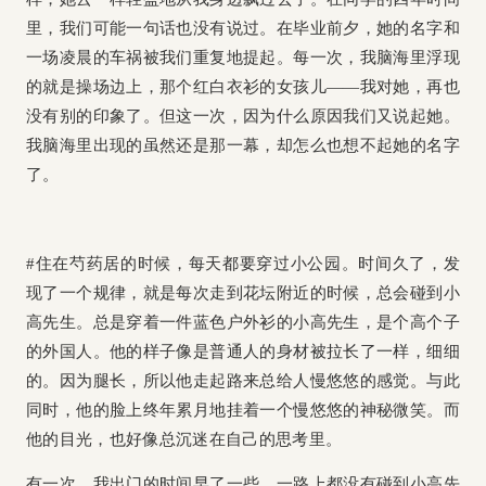
里，我们可能一句话也没有说过。在毕业前夕，她的名字和
一场凌晨的车祸被我们重复地提起。每一次，我脑海里浮现
的就是操场边上，那个红白衣衫的女孩儿——我对她，再也
没有别的印象了。但这一次，因为什么原因我们又说起她。
我脑海里出现的虽然还是那一幕，却怎么也想不起她的名字
了。
#住在芍药居的时候，每天都要穿过小公园。时间久了，发
现了一个规律，就是每次走到花坛附近的时候，总会碰到小
高先生。总是穿着一件蓝色户外衫的小高先生，是个高个子
的外国人。他的样子像是普通人的身材被拉长了一样，细细
的。因为腿长，所以他走起路来总给人慢悠悠的感觉。与此
同时，他的脸上终年累月地挂着一个慢悠悠的神秘微笑。而
他的目光，也好像总沉迷在自己的思考里。
有一次，我出门的时间早了一些，一路上都没有碰到小高先