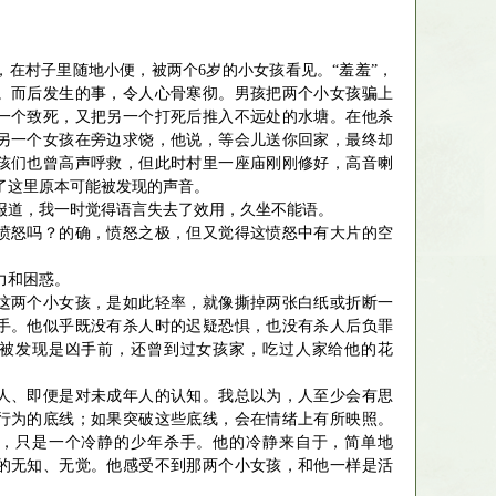
孩，在村子里随地小便，被两个6岁的小女孩看见。“羞羞”，
。而后发生的事，令人心骨寒彻。男孩把两个小女孩骗上
一个致死，又把另一个打死后推入不远处的水塘。在他杀
另一个女孩在旁边求饶，他说，等会儿送你回家，最终却
孩们也曾高声呼救，但此时村里一座庙刚刚修好，高音喇
了这里原本可能被发现的声音。
报道，我一时觉得语言失去了效用，久坐不能语。
愤怒吗？的确，愤怒之极，但又觉得这愤怒中有大片的空
力和困惑。
这两个小女孩，是如此轻率，就像撕掉两张白纸或折断一
手。他似乎既没有杀人时的迟疑恐惧，也没有杀人后负罪
被发现是凶手前，还曾到过女孩家，吃过人家给他的花
人、即便是对未成年人的认知。我总以为，人至少会有思
行为的底线；如果突破这些底线，会在情绪上有所映照。
，只是一个冷静的少年杀手。他的冷静来自于，简单地
的无知、无觉。他感受不到那两个小女孩，和他一样是活