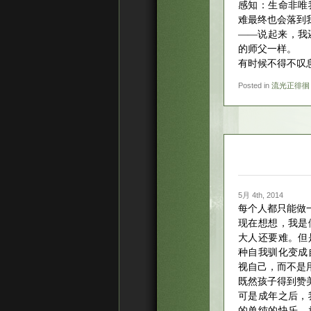
感知：生命非唯
难最终也会落到
——说起来，我
的师父一样。
有时候不得不叹
Posted in
流光正徘徊
5月 4th, 2014
每个人都只能做
现在想想，我是
大人还要难。但
种自我驯化变成
视自己，而不是
既然孩子得到赞
可是成年之后，
的单纯的快乐。