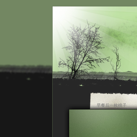
早餐后一枚桃子