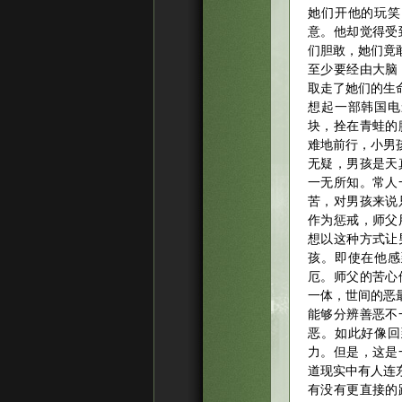
她们开他的玩笑
意。他却觉得受
们胆敢，她们竟
至少要经由大脑
取走了她们的生
想起一部韩国电
块，拴在青蛙的
难地前行，小男
无疑，男孩是天
一无所知。常人
苦，对男孩来说
作为惩戒，师父
想以这种方式让
孩。即使在他感
厄。师父的苦心
一体，世间的恶
能够分辨善恶不
恶。如此好像回
力。但是，这是
道现实中有人连
有没有更直接的