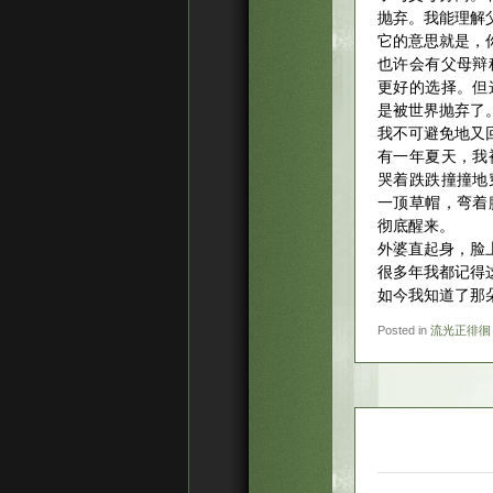
抛弃。我能理解
它的意思就是，
也许会有父母辩
更好的选择。但
是被世界抛弃了
我不可避免地又
有一年夏天，我
哭着跌跌撞撞地
一顶草帽，弯着
彻底醒来。
外婆直起身，脸
很多年我都记得
如今我知道了那
Posted in
流光正徘徊