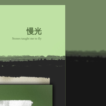
慢光
Stones taught me to fly