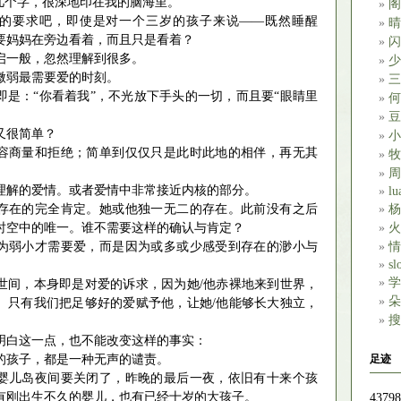
这几个字，很深地印在我的脑海里。
阁
的要求吧，即使是对一个三岁的孩子来说——既然睡醒
晴
要妈妈在旁边看着，而且只是看着？
闪
启一般，忽然理解到很多。
少
微弱最需要爱的时刻。
三
即是：“你看着我”，不光放下手头的一切，而且要“眼睛里
何
豆
又很简单？
小
容商量和拒绝；简单到仅仅只是此时此地的相伴，再无其
牧
周
理解的爱情。或者爱情中非常接近内核的部分。
lu
杨
存在的完全肯定。她或他独一无二的存在。此前没有之后
火
时空中的唯一。谁不需要这样的确认与肯定？
情
为弱小才需要爱，而是因为或多或少感受到存在的渺小与
sl
学
世间，本身即是对爱的诉求，因为她/他赤裸地来到世界，
朵
。只有我们把足够好的爱赋予他，让她/他能够长大独立，
搜
。
明白这一点，也不能改变这样的事实：
足迹
的孩子，都是一种无声的谴责。
婴儿岛夜间要关闭了，昨晚的最后一夜，依旧有十来个孩
有刚出生不久的婴儿，也有已经十岁的大孩子。
43798