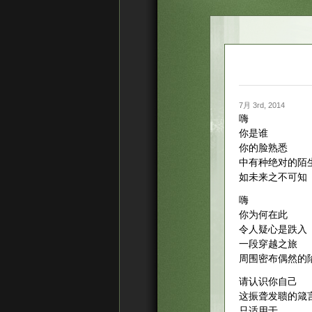
7月 3rd, 2014
嗨
你是谁
你的脸熟悉
中有种绝对的陌
如未来之不可知
嗨
你为何在此
令人疑心是跌入
一段穿越之旅
周围密布偶然的
请认识你自己
这振聋发聩的箴
只适用于