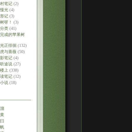
村笔记
(2)
慢光
(4)
形记
(3)
树呀！
(3)
分类
(41)
完成的苹果树
光正徘徊
(132)
虎与蔷薇
(50)
影笔记
(4)
听途说
(27)
楼上
(338)
读笔记
(12)
小说
(18)
溜
黄
曰
帆