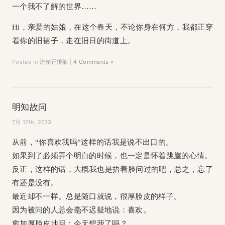
一个我不了解的世界……
Hi，亲爱的姑娘，在这个春天，不论你身在何方，我都正穿
着你的旧裙子，走在旧日的街道上。
Posted in
流光正徘徊
|
4 Comments »
明知故问
7月 17th, 2013
从前，“你喜欢我吗”这样的话我是说不出口的。
如果到了必须弄个明白的时候，也一定是怀着跳崖的心情。
反正，这样的话，大概我也是捂着脸问过的吧，总之，忘了
有还是没有。
最近却不一样。总是随口就说，很厚脸皮的样子。
因为被问的人总会毫不迟疑地说：喜欢。
愈加厚脸皮地问：今天想我了吗？