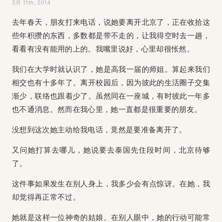
3月 11th, 2014
去年春天，朋友打来电话，说她要离开北京了，正在收拾这
些年积攒的东西，多数都是带不走的，让我得空时去一趟，
看看有没有能用的上的。我嘴里说好，心里却很怅然。
我们在大学时就认识了，她是高我一届的师姐。算起来我们
相交也有十多年了。离开校园后，因为彼此的生活圈子交集
渐少，联络也跟着少了。虽然同在一座城，有时彼此一年多
也不通消息。然而在我心里，她一直都是很重要的朋友。
没想到这次她主动给我电话，竟然是要准备离开了。
又问她打算去哪儿，她说要去泰国先住段时间，北京待够
了。
这件事如果发生在别人身上，我多少会有点惊讶。在她，我
却觉得再正常不过。
她就是这样一位神奇的姑娘。在别人眼中，她的行动可能常