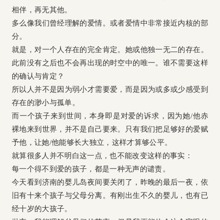
相伴，再无其他。
多么像我们曾经理解的爱情。或者爱情中非常接近内核的部
分。
就是，对一个人存在的完全肯定。她或他独一无二的存在。
此前没有之后也不会再出现的时空中的唯一。谁不需要这样
的确认与肯定？
所以人并不是因为弱小才需要爱，而是因为或多或少感受到
存在的渺小与孤单。
而一个孩子来到世间，本身即是对爱的诉求，因为她/他赤
裸地来到世界，并不是自己要来。只有我们把足够好的爱赋
予他，让她/他能够长大独立，这样才算够公平。
就算很多人并不明白这一点，也不能改变这样的事实：
每一个得不到爱的孩子，都是一种无声的谴责。
今天看到济南的婴儿岛夜间要关闭了，昨晚的最后一夜，依
旧有十来个孩子与父母分离。有刚出生不久的婴儿，也有已
经十岁的大孩子。