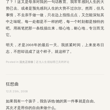
了？！这又是母亲对我的一句话教育。我常常感到人生的大
势已去。或者是预先感到人生的大势不过尔尔。然而，但凡
事情，不去亲手做一做，只在边上指指点点，又怎能深知其
中之味呢。每一处都是不一样的吧，每一个时刻都是独特的
吧。用画笔把那一条线描出来，细心地，耐心地，专注而无
它。
明天，才是2008年的最后一天。我抓紧时间，上来发布日
志，不想却说成了这个样子。就这样了。
Posted in
流光正徘徊
|
还当人生很短哩
已关闭评论
狂想曲
12月 25th, 2008
如果我有一个孩子，我告诉他/她的第一件事就是自由。
其次才是用你的自由来做什么。