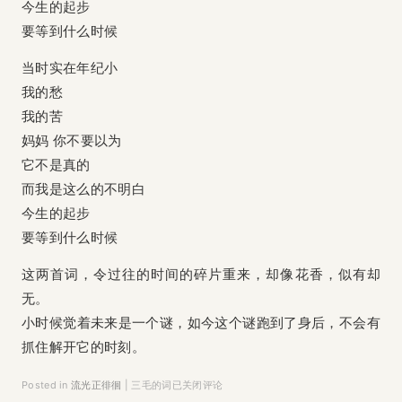
今生的起步
要等到什么时候
当时实在年纪小
我的愁
我的苦
妈妈 你不要以为
它不是真的
而我是这么的不明白
今生的起步
要等到什么时候
这两首词，令过往的时间的碎片重来，却像花香，似有却
无。
小时候觉着未来是一个谜，如今这个谜跑到了身后，不会有
抓住解开它的时刻。
Posted in
流光正徘徊
|
三毛的词
已关闭评论