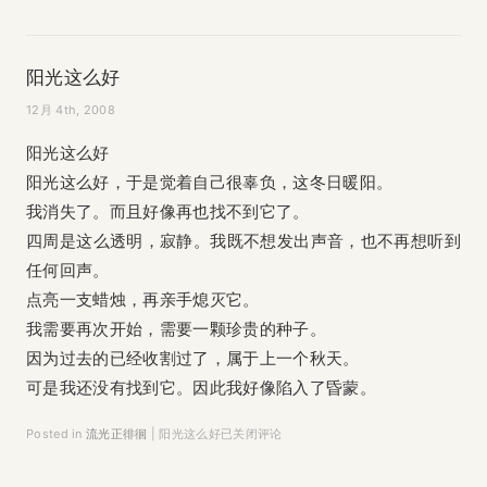
阳光这么好
12月 4th, 2008
阳光这么好
阳光这么好，于是觉着自己很辜负，这冬日暖阳。
我消失了。而且好像再也找不到它了。
四周是这么透明，寂静。我既不想发出声音，也不再想听到
任何回声。
点亮一支蜡烛，再亲手熄灭它。
我需要再次开始，需要一颗珍贵的种子。
因为过去的已经收割过了，属于上一个秋天。
可是我还没有找到它。因此我好像陷入了昏蒙。
Posted in
流光正徘徊
|
阳光这么好
已关闭评论