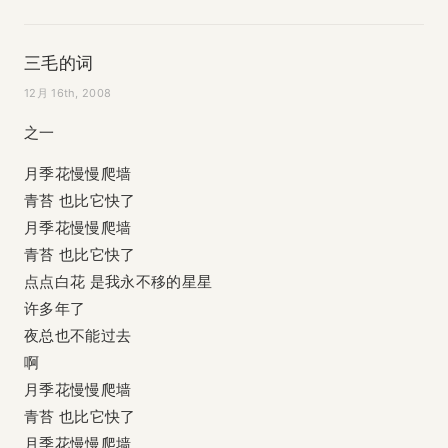
三毛的词
12月 16th, 2008
之一
月季花慢慢爬墙
青苔 也比它快了
月季花慢慢爬墙
青苔 也比它快了
点点白花 是我永不移的星星
许多年了
夜总也不能过去
啊
月季花慢慢爬墙
青苔 也比它快了
月季花慢慢爬墙