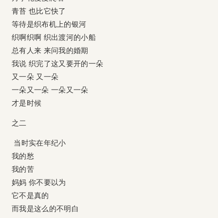
青苔 也比它快了
等待是织布机上的银河
织啊织啊 织出渡河的小船
总有人来 来问我的婚期
我说 织完了这又要开的一朵
又一朵 又一朵
一朵又一朵 一朵又一朵
才是时候
之二
当时实在年纪小
我的愁
我的苦
妈妈 你不要以为
它不是真的
而我是这么的不明白