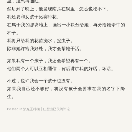
里，脸憋得通红。
然后到了晚上，他发现南瓜在锅里，怎么也吃不下。
我还要和女孩子比赛种花。
在属于我的那块地上，画出一小块分给她，再分给她牵牛的
种子。
我将只给我的花苗浇水，捉虫子。
除非她许给我好处，我才会帮她干活。
如果我有一个孩子，我还会希望再有一个。
他们两个人可以互相通信，背后讲讲我的好话，坏话。
不过，也许我会一个孩子也没有。
如果我自己还不够好，将没有孩子会要求在我的名字下降
生。
Posted in
流光正徘徊
|
狂想曲
已关闭评论